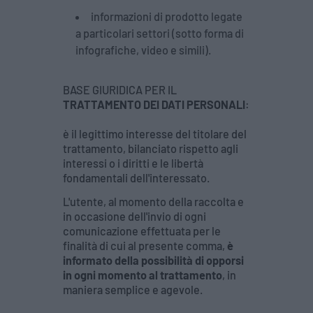
informazioni di prodotto legate
a particolari settori (sotto forma di
infografiche, video e simili).
BASE GIURIDICA PER IL
TRATTAMENTO DEI DATI PERSONALI
:
è il legittimo interesse del titolare del
trattamento, bilanciato rispetto agli
interessi o i diritti e le libertà
fondamentali dell'interessato.
L'utente, al momento della raccolta e
in occasione dell'invio di ogni
comunicazione effettuata per le
finalità di cui al presente comma,
è
informato della possibilità di opporsi
in ogni momento al trattamento
, in
maniera semplice e agevole.