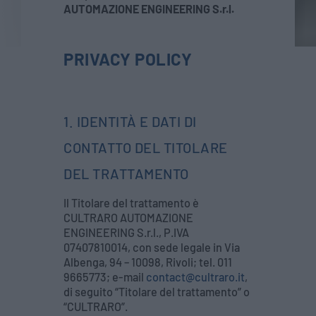
AUTOMAZIONE ENGINEERING S.r.l.
PRIVACY POLICY
1. IDENTITÀ E DATI DI
CONTATTO DEL TITOLARE
DEL TRATTAMENTO
Il Titolare del trattamento è
CULTRARO AUTOMAZIONE
ENGINEERING S.r.l., P.IVA
07407810014, con sede legale in Via
Albenga, 94 – 10098, Rivoli; tel. 011
9665773; e-mail
contact@cultraro.it
,
di seguito “Titolare del trattamento” o
“CULTRARO”.