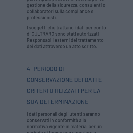
gestione della sicurezza, consulenti o
collaboratori sulla compliance e
professionisti.
I soggetti che trattano i dati per conto
di CULTRARO sono stati autorizzati
Responsabili esterni del trattamento
dei dati attraverso un atto scritto.
4. PERIODO DI
CONSERVAZIONE DEI DATI E
CRITERI UTILIZZATI PER LA
SUA DETERMINAZIONE
I dati personali degli utenti saranno
conservati in conformità alla
normativa vigente in materia, per un
periodo di tempo non superiore a