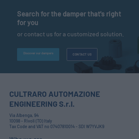
Search for the damper that's right
for you
or contact us for a customized solution.
Discover our dampers
CONTACT US
CULTRARO AUTOMAZIONE
ENGINEERING S.r.l.
Via Albenga, 94
10098 - Rivoli (TO) Italy
Tax Code and VAT no 07407810014 - SDI W7YVJK9