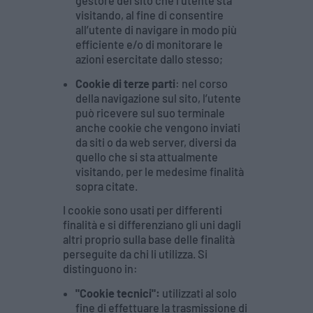
gestore del sito che l’utente sta
visitando, al fine di consentire
all’utente di navigare in modo più
efficiente e/o di monitorare le
azioni esercitate dallo stesso;
Cookie di terze parti
: nel corso
della navigazione sul sito, l’utente
può ricevere sul suo terminale
anche cookie che vengono inviati
da siti o da web server, diversi da
quello che si sta attualmente
visitando, per le medesime finalità
sopra citate.
I cookie sono usati per differenti
finalità e si differenziano gli uni dagli
altri proprio sulla base delle finalità
perseguite da chi li utilizza. Si
distinguono in:
"Cookie tecnici":
utilizzati al solo
fine di effettuare la trasmissione di