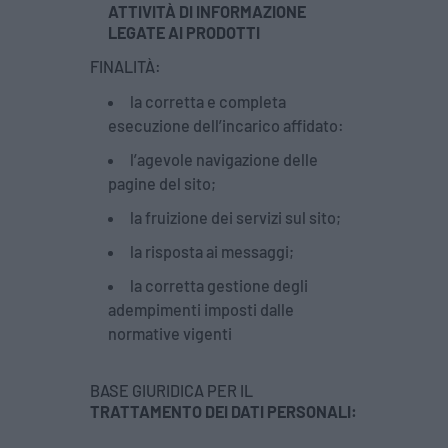
ATTIVITÀ DI INFORMAZIONE
LEGATE AI PRODOTTI
FINALITÀ:
la corretta e completa
esecuzione dell’incarico affidato:
l’agevole navigazione delle
pagine del sito;
la fruizione dei servizi sul sito;
la risposta ai messaggi;
la corretta gestione degli
adempimenti imposti dalle
normative vigenti
BASE GIURIDICA PER IL
TRATTAMENTO DEI DATI PERSONALI: