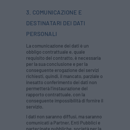
3. COMUNICAZIONE E
DESTINATARI DEI DATI
PERSONALI
La comunicazione dei dati è un
obbligo contrattuale e, quale
requisito del contratto, è necessaria
per la sua conclusione e per la
conseguente erogazione dei servizi
richiesti, quindi, il mancato, parziale o
inesatto conferimento dei dati non
permetterà l’instaurazione del
rapporto contrattuale, con la
conseguente impossibilità di fornire il
servizio.
I dati non saranno diffusi, ma saranno
comunicati a Partner, Enti Pubblici e
partecipate pubbliche, società per la