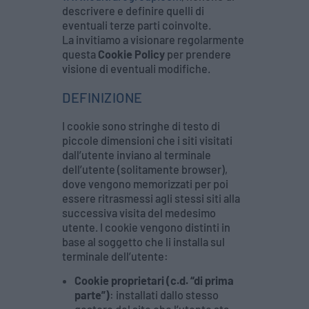
descrivere e definire quelli di
eventuali terze parti coinvolte.
La invitiamo a visionare regolarmente
questa
Cookie Policy
per prendere
visione di eventuali modifiche.
DEFINIZIONE
I cookie sono stringhe di testo di
piccole dimensioni che i siti visitati
dall’utente inviano al terminale
dell’utente (solitamente browser),
dove vengono memorizzati per poi
essere ritrasmessi agli stessi siti alla
successiva visita del medesimo
utente. I cookie vengono distinti in
base al soggetto che li installa sul
terminale dell’utente:
Cookie proprietari (c.d. “di prima
parte”)
: installati dallo stesso