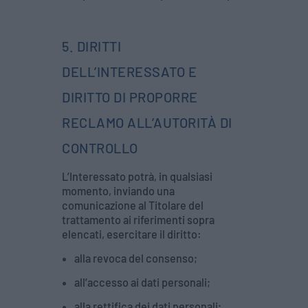
5. DIRITTI
DELL’INTERESSATO E
DIRITTO DI PROPORRE
RECLAMO ALL’AUTORITÀ DI
CONTROLLO
L’Interessato potrà, in qualsiasi
momento, inviando una
comunicazione al Titolare del
trattamento ai riferimenti sopra
elencati, esercitare il diritto:
alla revoca del consenso;
all’accesso ai dati personali;
alla rettifica dei dati personali;