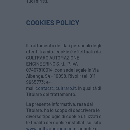
Tuoi diritti.
COOKIES POLICY
Il trattamento dei dati personali degli
utenti tramite cookie è effettuato da
CULTRARO AUTOMAZIONE
ENGINEERING S.r.l., P.IVA
07407810014, con sede legale in Via
Albenga, 94 – 10098, Rivoli; tel. 011
9665773; e-
mail
contact@cultraro.it
, in qualità di
Titolare del trattamento.
La presente informativa, resa dal
Titolare, ha lo scopo di descrivere le
diverse tipologie di cookie utilizzati e
le finalità dei cookie installati sul sito
www.cultrarogroup.com
, nonché di