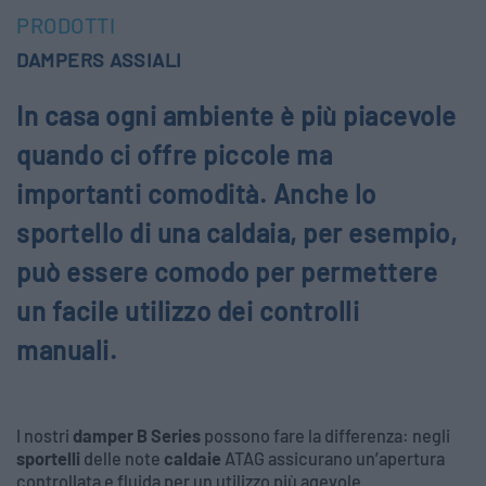
PRODOTTI
DAMPERS ASSIALI
In casa ogni ambiente è più piacevole
quando ci offre piccole ma
importanti comodità. Anche lo
sportello di una caldaia, per esempio,
può essere comodo per permettere
un facile utilizzo dei controlli
manuali.
I nostri
damper B Series
possono fare la differenza: negli
sportelli
delle note
caldaie
ATAG assicurano un’apertura
controllata e fluida per un utilizzo più agevole.