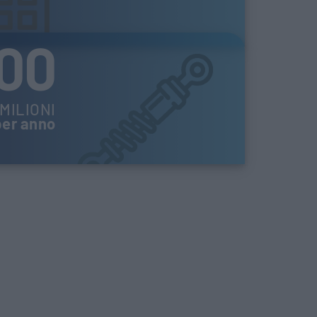
00
MILIONI
er anno