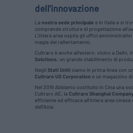
dell'innovazione
La
nostra sede principale
è in Italia e si tr
comprende strutture di progettazione all'a
L'intera area ospita gli uffici amministrativ
magia del rallentamento.
Cultraro è anche all’estero: vicino a Delhi, 
Solutions
, un grande stabilimento di produ
Negli
Stati Uniti
siamo in prima linea con un
Cultraro US Corporation
e un magazzino di
Nel 2019 Abbiamo costituito in Cina una soc
Cultraro AE, la
Cultraro Shanghai Company
efficiente ed efficace all’intera area cines
dell’Asia.