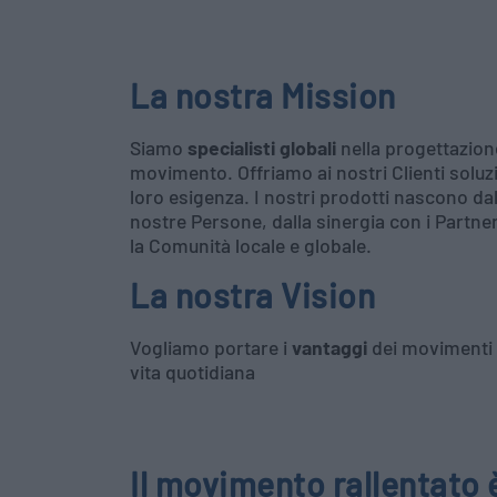
La nostra Mission
Siamo
specialisti globali
nella progettazione
movimento. Offriamo ai nostri Clienti soluz
loro esigenza. I nostri prodotti nascono da
nostre Persone, dalla sinergia con i Partne
la Comunità locale e globale.
La nostra Vision
Vogliamo portare i
vantaggi
dei movimenti r
vita quotidiana
Il movimento rallentato 