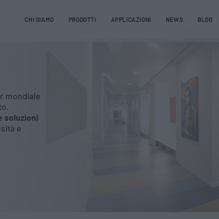
CHI SIAMO
PRODOTTI
APPLICAZIONI
NEWS
BLOG
er mondiale
to.
e soluzioni
sità e