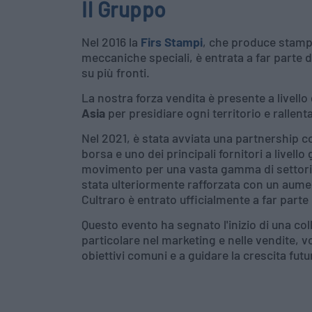
Il Gruppo
Nel 2016 la
Firs Stampi
, che produce stampi
meccaniche speciali, è entrata a far parte
su più fronti.
La nostra forza vendita è presente a livello
Asia
per presidiare ogni territorio e rallen
Nel 2021, è stata avviata una partnership 
borsa e uno dei principali fornitori a livello 
movimento per una vasta gamma di settori i
stata ulteriormente rafforzata con un aume
Cultraro è entrato ufficialmente a far parte
Questo evento ha segnato l'inizio di una col
particolare nel marketing e nelle vendite, vo
obiettivi comuni e a guidare la crescita futu