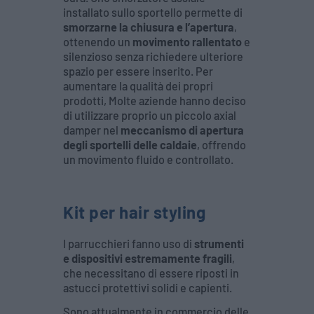
installato sullo sportello permette di
smorzarne la chiusura e l’apertura
,
ottenendo un
movimento rallentato
e
silenzioso senza richiedere ulteriore
spazio per essere inserito. Per
aumentare la qualità dei propri
prodotti, Molte aziende hanno deciso
di utilizzare proprio un piccolo axial
damper nel
meccanismo di apertura
degli sportelli delle caldaie
, offrendo
un movimento fluido e controllato.
Kit per hair styling
I parrucchieri fanno uso di
strumenti
e dispositivi estremamente fragili
,
che necessitano di essere riposti in
astucci protettivi solidi e capienti.
Sono attualmente in commercio delle