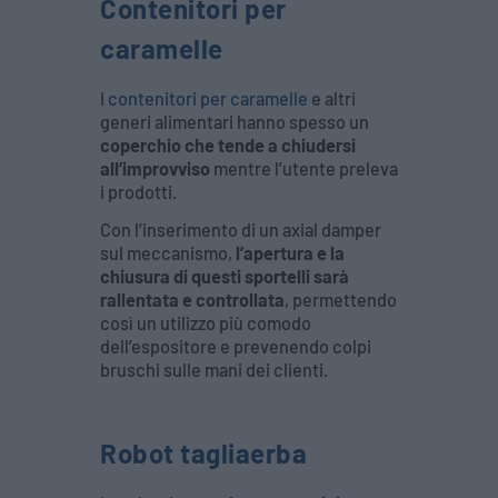
Contenitori per
caramelle
I
contenitori per caramelle
e altri
generi alimentari hanno spesso un
coperchio che tende a chiudersi
all’improvviso
mentre l’utente preleva
i prodotti.
Con l’inserimento di un axial damper
sul meccanismo,
l’apertura e la
chiusura di questi sportelli sarà
rallentata e controllata
, permettendo
così un utilizzo più comodo
dell’espositore e prevenendo colpi
bruschi sulle mani dei clienti.
Robot tagliaerba