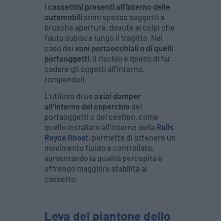
I
cassettini presenti all’interno delle
automobili
sono spesso soggetti a
brusche aperture, dovute ai colpi che
l’auto subisce lungo il tragitto. Nel
caso dei
vani portaocchiali o di quelli
portaoggetti
, il rischio è quello di far
cadere gli oggetti all’interno,
rompendoli.
L’utilizzo di un
axial damper
all’interno del coperchio
del
portaoggetti o del cestino, come
quello installato all’interno della
Rolls
Royce Ghost
, permette di ottenere un
movimento fluido e controllato,
aumentando la qualità percepita e
offrendo maggiore stabilità al
cassetto.
Leva del piantone dello