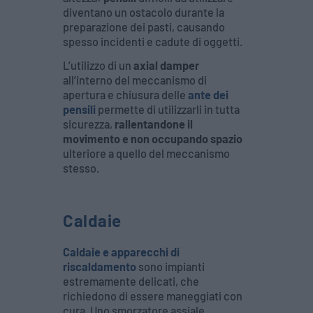
diventano un ostacolo durante la
preparazione dei pasti, causando
spesso incidenti e cadute di oggetti.
L’utilizzo di un
axial damper
all’interno del meccanismo di
apertura e chiusura delle
ante dei
pensili
permette di utilizzarli in tutta
sicurezza,
rallentandone il
movimento e non occupando spazio
ulteriore a quello del meccanismo
stesso.
Caldaie
Caldaie e apparecchi di
riscaldamento
sono impianti
estremamente delicati, che
richiedono di essere maneggiati con
cura. Uno smorzatore assiale