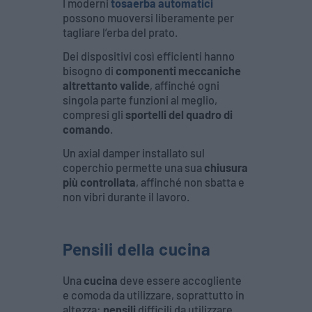
I moderni
tosaerba automatici
possono muoversi liberamente per
tagliare l’erba del prato.
Dei dispositivi così efficienti hanno
bisogno di
componenti meccaniche
altrettanto valide
, affinché ogni
singola parte funzioni al meglio,
compresi gli
sportelli del quadro di
comando
.
Un axial damper installato sul
coperchio permette una sua
chiusura
più controllata
, affinché non sbatta e
non vibri durante il lavoro.
Pensili della cucina
Una
cucina
deve essere accogliente
e comoda da utilizzare, soprattutto in
altezza:
pensili
difficili da utilizzare