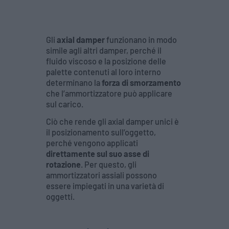
Gli
axial damper
funzionano in modo
simile agli altri damper, perché il
fluido viscoso e la posizione delle
palette contenuti al loro interno
determinano la
forza di smorzamento
che l’ammortizzatore può applicare
sul carico.
Ciò che rende gli axial damper unici è
il posizionamento sull’oggetto,
perché vengono applicati
direttamente sul suo asse di
rotazione
. Per questo, gli
ammortizzatori assiali possono
essere impiegati in una varietà di
oggetti.