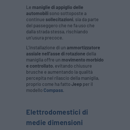
Le
maniglie di appiglio delle
automobili
sono sottoposte a
continue
sollecitazioni
, sia da parte
del passeggero che ne fa uso che
dalla strada stessa, rischiando
un’usura precoce.
L’installazione di un
ammortizzatore
assiale nell’asse di rotazione
della
maniglia offre un
movimento morbido
e controllato
, evitando chiusure
brusche e aumentando la qualità
percepita nel rilascio della maniglia,
proprio come ha fatto
Jeep
per il
modello
Compass
.
Elettrodomestici di
medie dimensioni