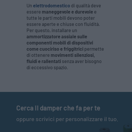
Un
elettrodomestico
di qualità deve
essere
maneggevole e durevole
e
tutte le parti mobili devono poter
essere aperte e chiuse con fluidità.
Per questo, installare un
ammortizzatore assiale sulle
componenti mobili di dispositivi
come cuociriso e friggitrici
permette
di ottenere
movimenti silenziosi,
fluidi e rallentati
senza aver bisogno
di eccessivo spazio.
Cerca il damper che fa per te
oppure scrivici per personalizzare il tuo.