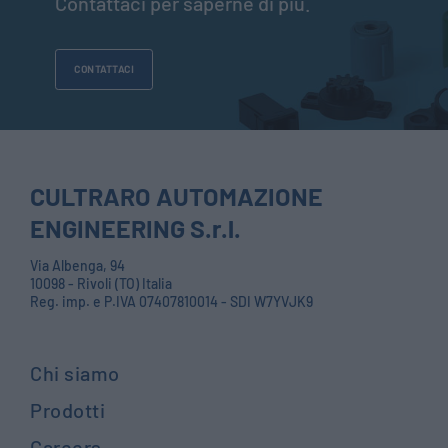
Contattaci per saperne di più.
CONTATTACI
CULTRARO AUTOMAZIONE
ENGINEERING S.r.l.
Via Albenga, 94
10098 - Rivoli (TO) Italia
Reg. imp. e P.IVA 07407810014 - SDI W7YVJK9
Chi siamo
Prodotti
Careers