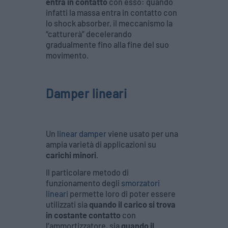
entra in contatto
con esso: quando
infatti la massa entra in contatto con
lo shock absorber, il meccanismo la
“catturerà” decelerando
gradualmente fino alla fine del suo
movimento.
Damper lineari
Un
linear damper
viene usato per una
ampia varietà di applicazioni su
carichi minori
.
Il particolare metodo di
funzionamento degli
smorzatori
lineari
permette loro di poter essere
utilizzati sia
quando il carico si trova
in costante contatto
con
l’ammortizzatore, sia
quando il