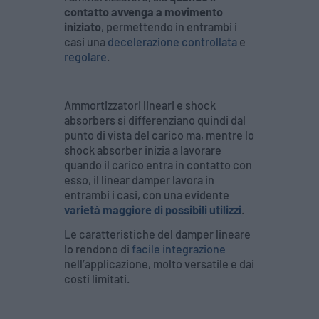
contatto avvenga a movimento
iniziato
, permettendo in entrambi i
casi una
decelerazione controllata
e
regolare
.
Ammortizzatori lineari e shock
absorbers si differenziano quindi dal
punto di vista del carico ma, mentre lo
shock absorber inizia a lavorare
quando il carico entra in contatto con
esso, il linear damper lavora in
entrambi i casi, con una evidente
varietà maggiore di possibili utilizzi
.
Le caratteristiche del damper lineare
lo rendono di
facile integrazione
nell’applicazione, molto versatile e dai
costi limitati.