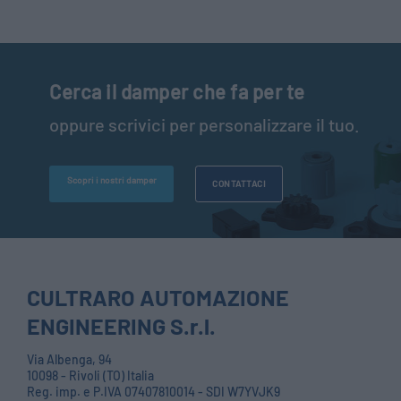
Cerca il damper che fa per te
oppure scrivici per personalizzare il tuo.
Scopri i nostri damper
CONTATTACI
CULTRARO AUTOMAZIONE
ENGINEERING S.r.l.
Via Albenga, 94
10098 - Rivoli (TO) Italia
Reg. imp. e P.IVA 07407810014 - SDI W7YVJK9