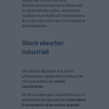
industriali forniscono una
decelerazione regolare e lineare ad
un determinato carico, attraverso
l’utilizzo di un fluido di trasmissione o
di un olio siliconico per controllare la
decelerazione.
Shock absorber
industriali
Uno shock absorber è di solito
utilizzato per applicazioni industriali
che prevedono un
carico
consistente
.
Gli shock absorber industriali sono in
particolare progettati per
controllare
il movimento di un carico quando