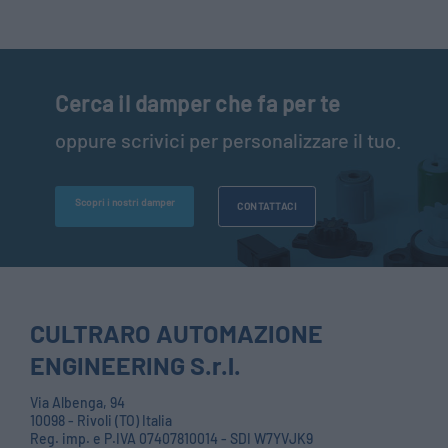
Cerca il damper che fa per te
oppure scrivici per personalizzare il tuo.
Scopri i nostri damper
CONTATTACI
CULTRARO AUTOMAZIONE
ENGINEERING S.r.l.
Via Albenga, 94
10098 - Rivoli (TO) Italia
Reg. imp. e P.IVA 07407810014 - SDI W7YVJK9