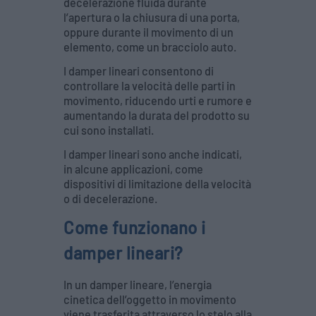
decelerazione fluida durante
l’apertura o la chiusura di una porta,
oppure durante il movimento di un
elemento, come un bracciolo auto.
I damper lineari consentono di
controllare la velocità delle parti in
movimento, riducendo urti e rumore e
aumentando la durata del prodotto su
cui sono installati.
I damper lineari sono anche indicati,
in alcune applicazioni, come
dispositivi di limitazione della velocità
o di decelerazione.
Come funzionano i
damper lineari?
In un damper lineare, l’energia
cinetica dell’oggetto in movimento
viene trasferita attraverso lo stelo alla