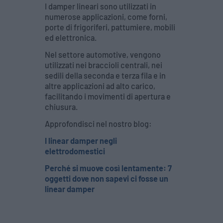
I damper lineari sono utilizzati in
numerose applicazioni, come forni,
porte di frigoriferi, pattumiere, mobili
ed elettronica.
Nel settore automotive, vengono
utilizzati nei braccioli centrali, nei
sedili della seconda e terza fila e in
altre applicazioni ad alto carico,
facilitando i movimenti di apertura e
chiusura.
Approfondisci nel nostro blog:
I linear damper negli
elettrodomestici
Perché si muove così lentamente: 7
oggetti dove non sapevi ci fosse un
linear damper