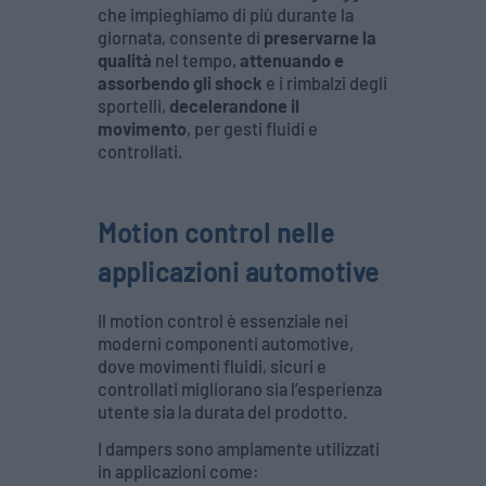
che impieghiamo di più durante la
giornata, consente di
preservarne la
qualità
nel tempo,
attenuando e
assorbendo gli shock
e i rimbalzi degli
sportelli,
decelerandone il
movimento
, per gesti fluidi e
controllati.
Motion control nelle
applicazioni automotive
Il motion control è essenziale nei
moderni componenti automotive,
dove movimenti fluidi, sicuri e
controllati migliorano sia l’esperienza
utente sia la durata del prodotto.
I dampers sono ampiamente utilizzati
in applicazioni come: