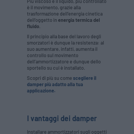
Più viscoso è il liquido, più controllato
è il movimento, grazie alla
trasformazione dell’energia cinetica
dell’oggetto in
energia termica del
fluido
.
Il principio alla base del lavoro degli
smorzatori è dunque la resistenza: al
suo aumentare, infatti, aumenta il
controllo sul movimento
dell’ammortizzatore e dunque dello
sportello su cui è installato.
Scopri di più su come
scegliere il
damper più adatto alla tua
applicazione.
I vantaggi dei damper
Installare ammortizzatori sugli oggetti