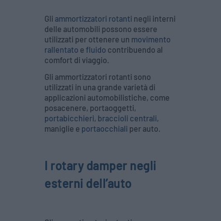
Gli
ammortizzatori rotanti
negli interni
delle automobili possono essere
utilizzati per ottenere un
movimento
rallentato
e
fluido
contribuendo al
comfort di viaggio.
Gli ammortizzatori rotanti sono
utilizzati in una grande varietà di
applicazioni automobilistiche, come
posacenere, portaoggetti,
portabicchieri
,
braccioli centrali
,
maniglie e
portaocchiali
per auto.
I rotary damper negli
esterni dell’auto