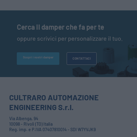
Cerca il damper che fa per te
oppure scrivici per personalizzare il tuo.
Scopri i nostri damper
CONTATTACI
CULTRARO AUTOMAZIONE
ENGINEERING S.r.l.
Via Albenga, 94
10098 - Rivoli (TO) Italia
Reg. imp. e P.IVA 07407810014 - SDI W7YVJK9