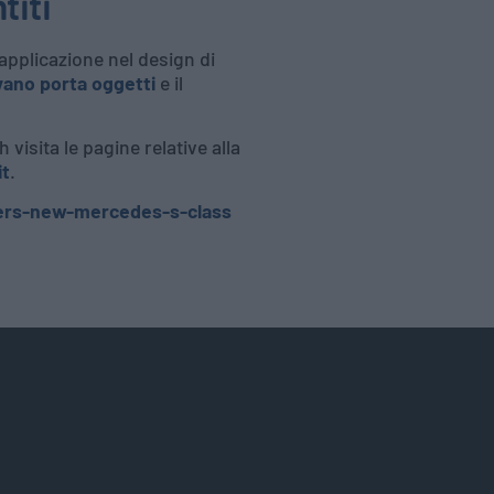
titi
applicazione nel design di
vano porta oggetti
e il
visita le pagine relative alla
it
.
ers-new-mercedes-s-class