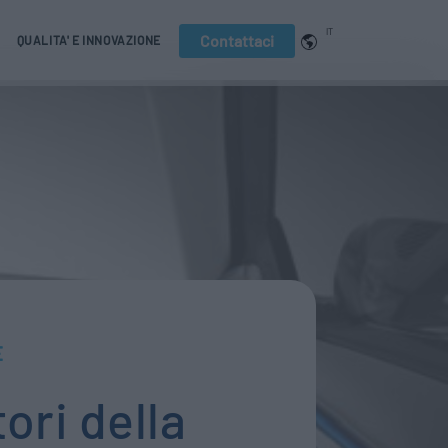
IT
Contattaci
QUALITA' E INNOVAZIONE
E
tori della