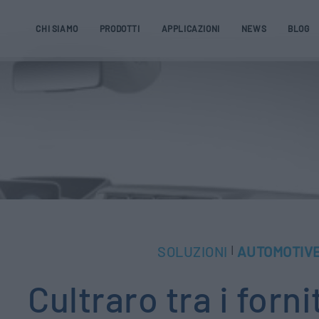
CHI SIAMO
PRODOTTI
APPLICAZIONI
NEWS
BLOG
SOLUZIONI
AUTOMOTIV
|
Cultraro tra i forni