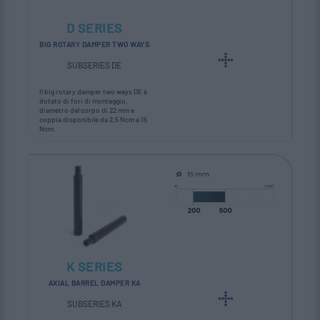
D SERIES
BIG ROTARY DAMPER TWO WAYS
SUBSERIES DE
Il big rotary damper two ways DE è
dotato di fori di montaggio,
diametro del corpo di 22 mm e
coppia disponibile da 2,5 Ncm a 15
Ncm.
K SERIES
AXIAL BARREL DAMPER KA
SUBSERIES KA