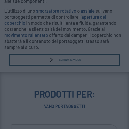
alle sue componenti.
L’utilizzo di uno
smorzatore rotativo
o
assiale
sul vano
portaoggetti permette di controllare
l’apertura del
coperchio
in modo che risulti lenta e fluida, garantendo
così anche la silenziosità del movimento. Grazie al
movimento rallentato
offerto dal damper, il coperchio non
sbatterà e il contenuto del portaoggetti stesso sarà
sempre al sicuro.
GUARDA IL VIDEO
PRODOTTI PER:
VANO PORTAOGGETTI