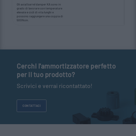
Gli axial barrel damper KA sono in
grado di lavorare con temperature
elevate e cicli di vita lunghi e
possono raggiungere una coppia di
500Ncm.
Cerchi l'ammortizzatore perfetto
per il tuo prodotto?
Scrivici e verrai ricontattato!
CONTATTACI