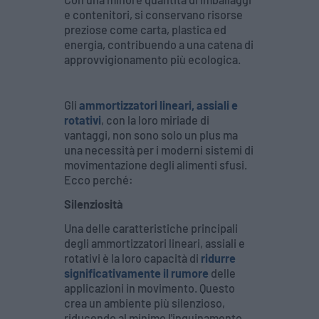
e contenitori, si conservano risorse
preziose come carta, plastica ed
energia, contribuendo a una catena di
approvvigionamento più ecologica.
Gli
ammortizzatori lineari, assiali e
rotativi
, con la loro miriade di
vantaggi, non sono solo un plus ma
una necessità per i moderni sistemi di
movimentazione degli alimenti sfusi.
Ecco perché:
Silenziosità
Una delle caratteristiche principali
degli ammortizzatori lineari, assiali e
rotativi è la loro capacità di
ridurre
significativamente il rumore
delle
applicazioni in movimento. Questo
crea un ambiente più silenzioso,
riducendo al minimo l'inquinamento