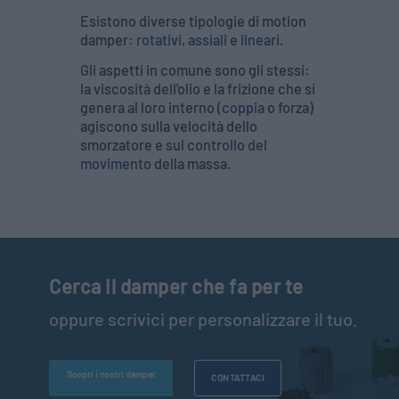
Esistono diverse tipologie di motion
damper:
rotativi
,
assiali
e
lineari
.
Gli aspetti in comune sono gli stessi:
la viscosità dell'olio e la frizione che si
genera al loro interno (
coppia
o forza)
agiscono sulla velocità dello
smorzatore e sul
controllo del
movimento
della massa.
Cerca il damper che fa per te
oppure scrivici per personalizzare il tuo.
Scopri i nostri damper
CONTATTACI