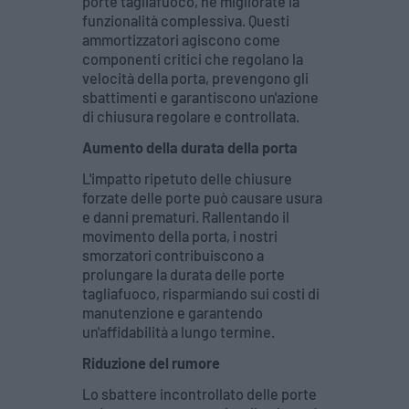
porte tagliafuoco, ne migliorate la
funzionalità complessiva. Questi
ammortizzatori agiscono come
componenti critici che regolano la
velocità della porta, prevengono gli
sbattimenti e garantiscono un'azione
di chiusura regolare e controllata.
Aumento della durata della porta
L'impatto ripetuto delle chiusure
forzate delle porte può causare usura
e danni prematuri. Rallentando il
movimento della porta, i nostri
smorzatori contribuiscono a
prolungare la durata delle porte
tagliafuoco, risparmiando sui costi di
manutenzione e garantendo
un'affidabilità a lungo termine.
Riduzione del rumore
Lo sbattere incontrollato delle porte