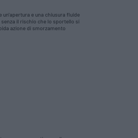
 un'apertura e una chiusura fluide
senza il rischio che lo sportello si
orbida azione di smorzamento