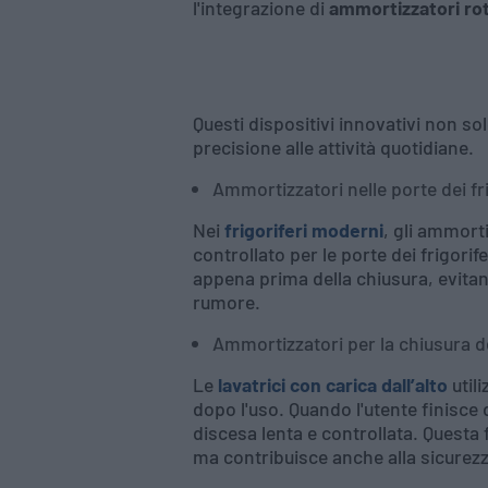
l'integrazione di
ammortizzatori rot
Questi dispositivi innovativi non so
precisione alle attività quotidiane.
Ammortizzatori nelle porte dei fri
Nei
frigoriferi moderni
, gli ammort
controllato per le porte dei frigori
appena prima della chiusura, evitan
rumore.
Ammortizzatori per la chiusura del
Le
lavatrici con carica dall’alto
util
dopo l'uso. Quando l'utente finisce 
discesa lenta e controllata. Questa
ma contribuisce anche alla sicurezza