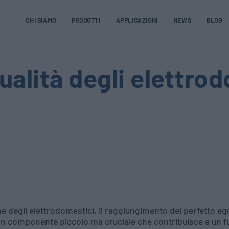
CHI SIAMO
PRODOTTI
APPLICAZIONI
NEWS
BLOG
qualità degli elettro
degli elettrodomestici, il raggiungimento del perfetto equi
Un componente piccolo ma cruciale che contribuisce a un 