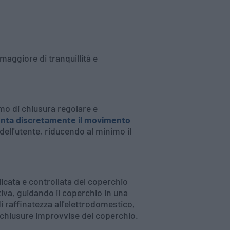
maggiore di tranquillità e
mo di chiusura regolare e
enta discretamente il movimento
ell'utente, riducendo al minimo il
icata e controllata del coperchio
tiva, guidando il coperchio in una
 raffinatezza all'elettrodomestico,
a chiusure improvvise del coperchio.