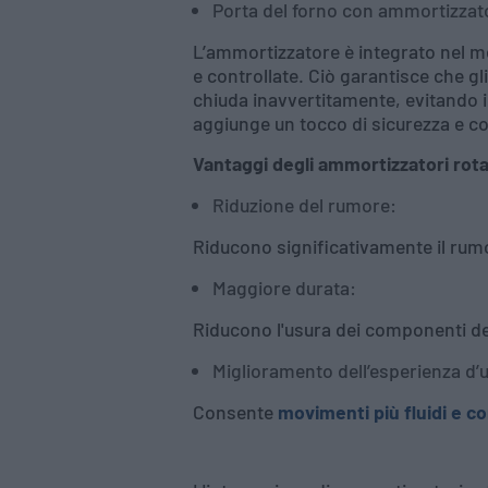
Porta del forno con ammortizzat
L’ammortizzatore è integrato nel 
e controllate. Ciò garantisce che gli
chiuda inavvertitamente, evitando 
aggiunge un tocco di sicurezza e c
Vantaggi degli ammortizzatori rotati
Riduzione del rumore:
Riducono significativamente il rumo
Maggiore durata:
Riducono l'usura dei componenti d
Miglioramento dell’esperienza d’ut
Consente
movimenti più fluidi e co