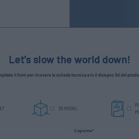
Let's slow the world down!
pilate il form per ricevere la scheda tecnica e/o il disegno 3d del prodo
P
ET
3D MODEL
P
Cognome*