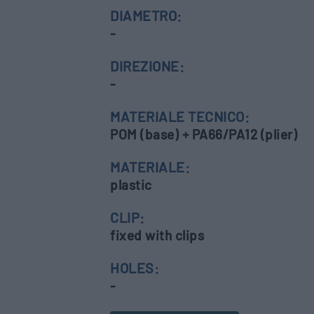
DIAMETRO:
-
DIREZIONE:
-
MATERIALE TECNICO:
POM (base) + PA66/PA12 (plier)
MATERIALE:
plastic
CLIP:
fixed with clips
HOLES:
-