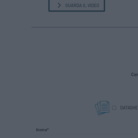
GUARDA IL VIDEO
Com
DATASHE
Nome*