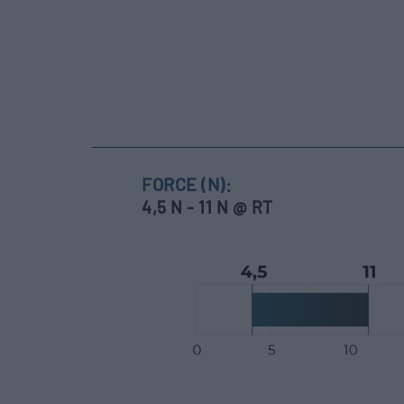
FORCE (N):
4,5 N - 11 N @ RT