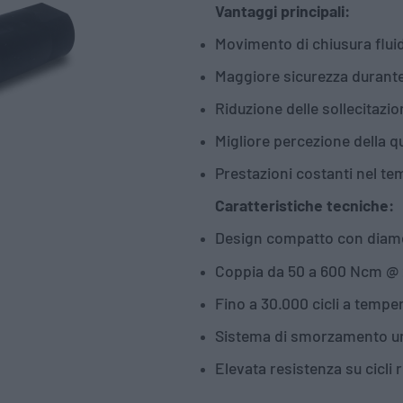
Vantaggi principali:
Movimento di chiusura fluid
Maggiore sicurezza durante l
Riduzione delle sollecitazi
Migliore percezione della qu
Prestazioni costanti nel t
Caratteristiche tecniche:
Design compatto con diam
Coppia da 50 a 600 Ncm @ 
Fino a 30.000 cicli a temp
Sistema di smorzamento un
Elevata resistenza su cicli r