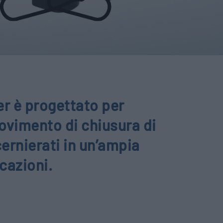
r è progettato per
movimento di chiusura di
ernierati in un’ampia
cazioni.