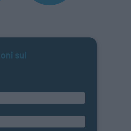
oni sul