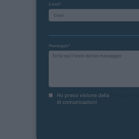
Email*
Messaggio*
Ho preso visione della
Privacy Poli
di comunicazioni