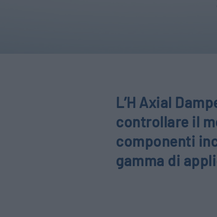
L’H Axial Dampe
controllare il 
componenti inc
gamma di appli