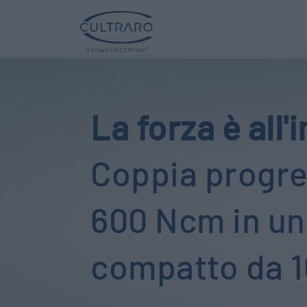
La forza è all'
Coppia progre
600 Ncm in un
compatto da 