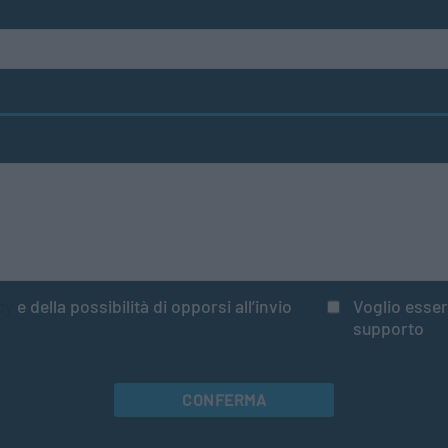
cy
e della possibilità di opporsi all’invio
Voglio esser
supporto
CONFERMA