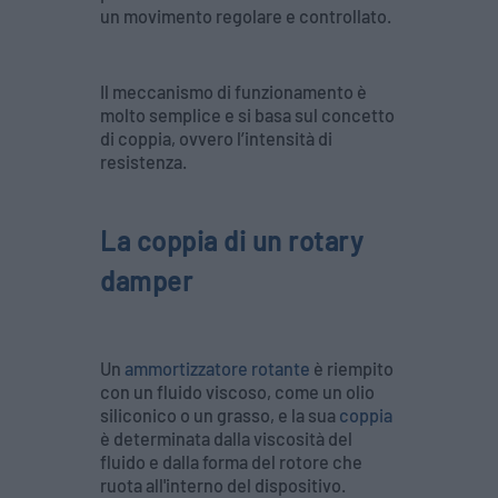
un movimento regolare e controllato.
Il meccanismo di funzionamento è
molto semplice e si basa sul concetto
di coppia, ovvero l’intensità di
resistenza.
La coppia di un rotary
damper
Un
ammortizzatore rotante
è riempito
con un fluido viscoso, come un olio
siliconico o un grasso, e la sua
coppia
è determinata dalla viscosità del
fluido e dalla forma del rotore che
ruota all'interno del dispositivo.