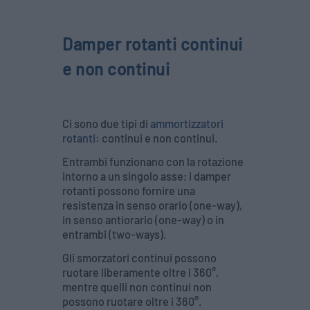
Damper rotanti continui
e non continui
Ci sono due tipi di
ammortizzatori
rotanti
: continui e non continui.
Entrambi funzionano con la rotazione
intorno a un singolo asse; i damper
rotanti possono fornire una
resistenza in senso orario (one-way),
in senso antiorario (one-way) o in
entrambi (two-ways).
Gli smorzatori continui possono
ruotare liberamente oltre i 360°,
mentre quelli non continui non
possono ruotare oltre i 360°.