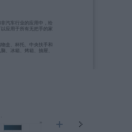
和非汽车行业的应用中，给
可以应用于所有无把手的家
储物盒、杯托、中央扶手和
电脑、冰箱、烤箱、抽屉、