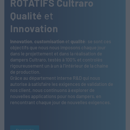
ROTATIFS Cultraro
Qualité
et
Innovation
Innovation
,
customisation
et
qualité
: se sont ces
objectifs que nous nous imposons chaque jour
dans le projettement et dans la réalisation de
dampers Cultraro, testés à 100% et controlés
rigoureusement un à un à l’intérieur de la chaine
de production.
Grâce au département interne R&D qui nous
autorise à satisfaire les exigences de validation de
nos client, nous continuons à explorer de
nouvelles applications pour nos dampers, en
rencontrant chaque jour de nouvelles exigences.