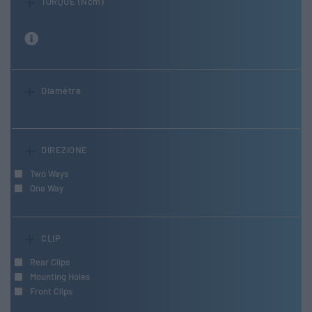
TORQUE (Ncm)
Diamètre
DIREZIONE
Two Ways
One Way
CLIP
Rear Clips
Mounting Holes
Front Clips