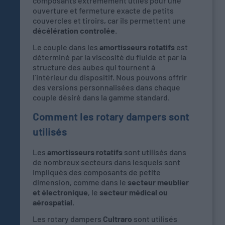
composants extrèmement utiles pour une
ouverture et fermeture exacte de petits
couvercles et tiroirs, car ils permettent une
décélération controlée
.
Le couple dans les
amortisseurs rotatifs
est
déterminé par la viscosité du fluide et par la
structure des aubes qui tournent à
l’intérieur du dispositif. Nous pouvons offrir
des versions personnalisées dans chaque
couple désiré dans la gamme standard.
Comment les rotary dampers sont
utilisés
Les
amortisseurs rotatifs
sont utilisés dans
de nombreux secteurs dans lesquels sont
impliqués des composants de petite
dimension, comme dans le
secteur meublier
et électronique
, le
secteur médical ou
aérospatial
.
Les rotary dampers
Cultraro
sont utilisés