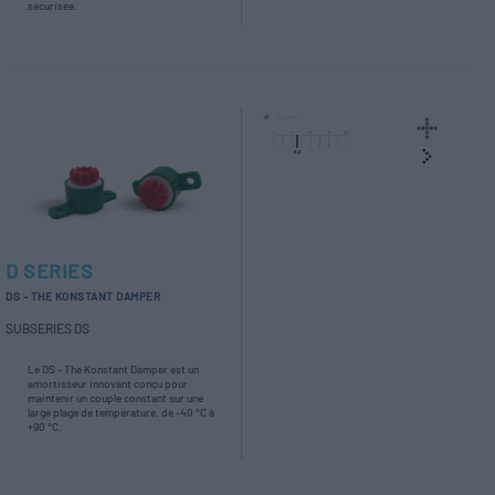
sécurisée.
D SERIES
DS - THE KONSTANT DAMPER
SUBSERIES DS
Le DS - The Konstant Damper est un
amortisseur innovant conçu pour
maintenir un couple constant sur une
large plage de température, de -40 °C à
+90 °C.