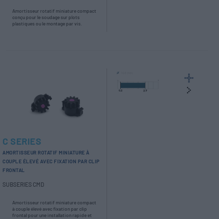
Amortisseur rotatif miniature compact
conçu pour le soudage sur plots
plastiques ou le montage par vis.
C SERIES
AMORTISSEUR ROTATIF MINIATURE À
COUPLE ÉLEVÉ AVEC FIXATION PAR CLIP
FRONTAL
SUBSERIES CMD
Amortisseur rotatif miniature compact
à couple élevé avec fixation par clip
frontal pour une installation rapide et