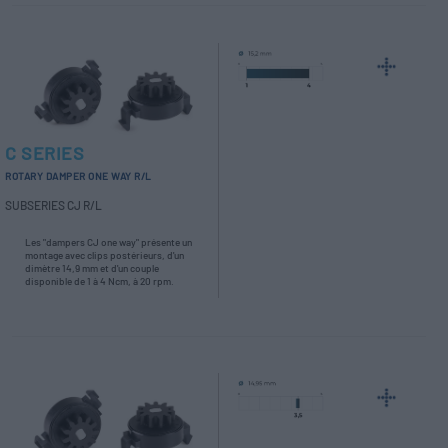
C SERIES
ROTARY DAMPER ONE WAY R/L
SUBSERIES CJ R/L
Les "dampers CJ one way" présente un
montage avec clips postérieurs, d'un
dimètre 14,9 mm et d'un couple
disponible de 1 à 4 Ncm, à 20 rpm.