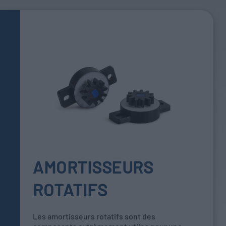
AMORTISSEURS
ROTATIFS
Les amortisseurs rotatifs sont des