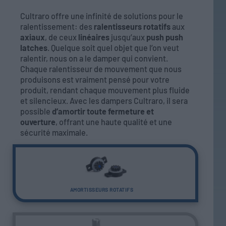
Cultraro offre une infinité de solutions pour le
ralentissement: des
ralentisseurs rotatifs
aux
axiaux
, de ceux
linéaires
jusqu’aux
push push
latches
. Quelque soit quel objet que l’on veut
ralentir, nous on a le damper qui convient.
Chaque ralentisseur de mouvement que nous
produisons est vraiment pensé pour votre
produit, rendant chaque mouvement plus fluide
et silencieux. Avec les dampers Cultraro, il sera
possible
d’amortir toute fermeture et
ouverture
, offrant une haute qualité et une
sécurité maximale.
AMORTISSEURS ROTATIFS