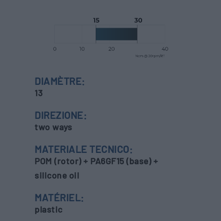
DIAMÈTRE:
13
DIREZIONE:
two ways
MATERIALE TECNICO:
POM (rotor) + PA6GF15 (base) +
silicone oil
MATÉRIEL:
plastic