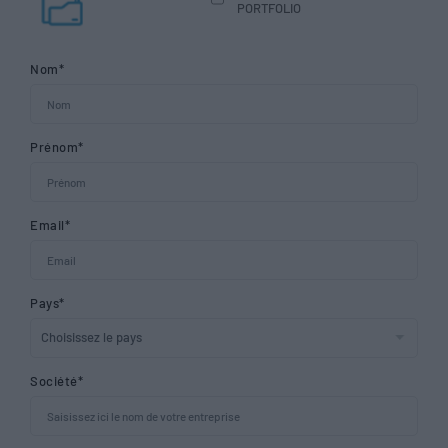
PORTFOLIO
Nom*
Prénom*
Email*
Pays*
Société*