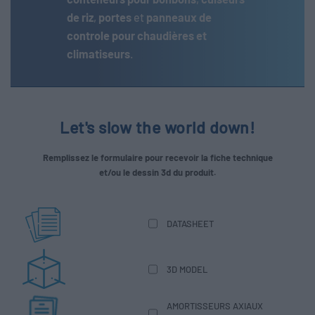
de riz
,
portes
et
panneaux de
controle pour chaudières et
climatiseurs
.
Let's slow the world down!
Remplissez le formulaire pour recevoir la fiche technique
et/ou le dessin 3d du produit.
DATASHEET
3D MODEL
AMORTISSEURS AXIAUX