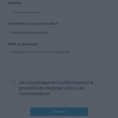
Telefono
Comment tu nous as trouvés ?*
Motif du download
J'ai lu la politique de
Confidentialité
et la
possibilité de m'opposer à l'envoi de
communications
DOWNLOAD