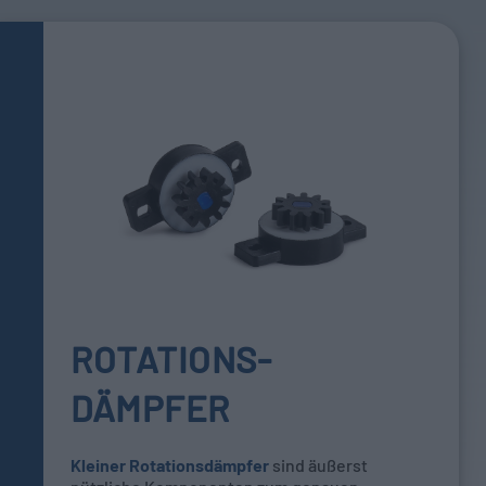
ROTATIONS-
DÄMPFER
Kleiner
Rotationsdämpfer
sind äußerst