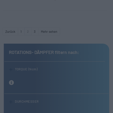
Zurück
1
2
3
Mehr sehen
ROTATIONS- DÄMPFER
filtern nach:
TORQUE (Ncm)
DURCHMESSER