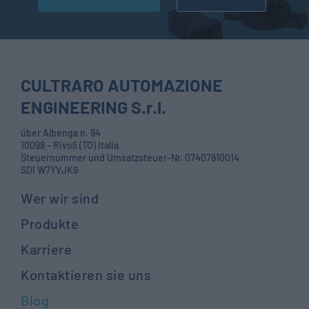
CULTRARO AUTOMAZIONE
ENGINEERING S.r.l.
über Albenga n. 94
10098 - Rivoli (TO) Italia
Steuernummer und Umsatzsteuer-Nr. 07407810014
SDI W7YVJK9
Wer wir sind
Produkte
Karriere
Kontaktieren sie uns
Blog