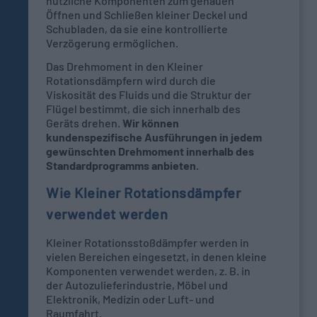
nützliche Komponenten zum genauen
Öffnen und Schließen kleiner Deckel und
Schubladen, da sie eine kontrollierte
Verzögerung ermöglichen.
Das Drehmoment in den Kleiner
Rotationsdämpfern wird durch die
Viskosität des Fluids und die Struktur der
Flügel bestimmt, die sich innerhalb des
Geräts drehen.
Wir können
kundenspezifische Ausführungen in jedem
gewünschten Drehmoment innerhalb des
Standardprogramms anbieten.
Wie Kleiner Rotationsdämpfer
verwendet werden
Kleiner Rotationsstoßdämpfer werden in
vielen Bereichen eingesetzt, in denen kleine
Komponenten verwendet werden, z. B. in
der Autozulieferindustrie, Möbel und
Elektronik, Medizin oder Luft- und
Raumfahrt.