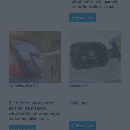
Instrument zum Einparken,
das mittlerweile auch auf...
Erfahren sie mehr
KOFFERRAUMGRIFFE
TANKKLAPPE
Die
Kofferraumklappe
ist
Axial-
und
eine der am meisten
verwendeten Anwendungen
im Automobilsektor,...
Erfahren sie mehr
Erfahren sie mehr