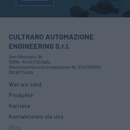
CULTRARO AUTOMAZIONE
ENGINEERING S.r.l.
über Albenga n. 94
10098 - Rivoli (TO) Italia
Steuernummer und Umsatzsteuer-Nr. 07407810014
SDI W7YVJK9
Wer wir sind
Produkte
Karriere
Kontaktieren sie uns
Blog