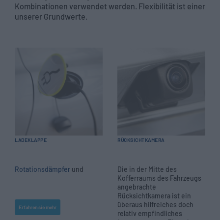
Kombinationen verwendet werden. Flexibilität ist einer
unserer Grundwerte.
LADEKLAPPE
RÜCKSICHTKAMERA
Rotationsdämpfer
und
Die in der Mitte des
Kofferraums des Fahrzeugs
angebrachte
Rücksichtkamera ist ein
überaus hilfreiches doch
Erfahren sie mehr
relativ empfindliches