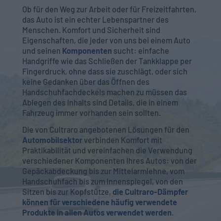
Ob für den Weg zur Arbeit oder für Freizeitfahrten,
das Auto ist ein echter Lebenspartner des
Menschen. Komfort und Sicherheit sind
Eigenschaften, die jeder von uns bei einem Auto
und seinen
Komponenten
sucht: einfache
Handgriffe wie das Schließen der Tankklappe per
Fingerdruck, ohne dass sie zuschlägt, oder sich
keine Gedanken über das Öffnen des
Handschuhfachdeckels machen zu müssen das
Ablegen des Inhalts sind Details, die in einem
Fahrzeug immer vorhanden sein sollten.
Die von Cultraro angebotenen Lösungen für den
Automobilsektor
verbinden Komfort mit
Praktikabilität und vereinfachen die Verwendung
verschiedener Komponenten Ihres Autos: von der
Gepäckabdeckung bis zur Mittelarmlehne, vom
Handschuhfach bis zum Innenspiegel, von den
Sitzen bis zur Kopfstütze,
die Cultraro-Dämpfer
können für verschiedene häufig verwendete
Produkte in allen Autos verwendet werden
.