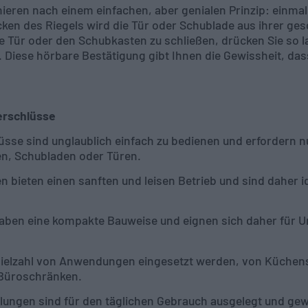
ieren nach einem einfachen, aber genialen Prinzip: einma
ken des Riegels wird die Tür oder Schublade aus ihrer ges
e Tür oder den Schubkasten zu schließen, drücken Sie so la
n. Diese hörbare Bestätigung gibt Ihnen die Gewissheit, da
rschlüsse
lüsse sind unglaublich einfach zu bedienen und erfordern
n, Schubladen oder Türen.
bieten einen sanften und leisen Betrieb und sind daher id
aben eine kompakte Bauweise und eignen sich daher für
 Vielzahl von Anwendungen eingesetzt werden, von Küche
 Büroschränken.
ungen sind für den täglichen Gebrauch ausgelegt und gewäh