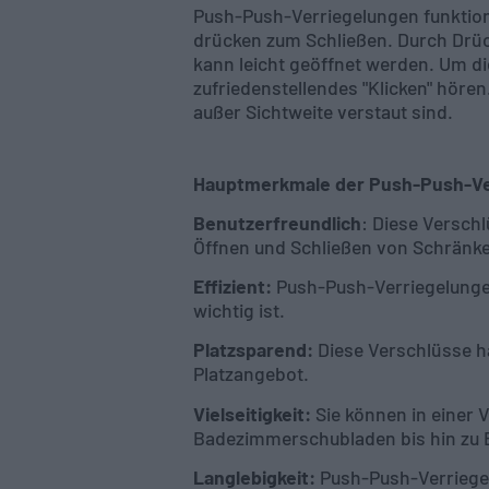
Push-Push-Verriegelungen funktion
drücken zum Schließen. Durch Drüc
kann leicht geöffnet werden. Um di
zufriedenstellendes "Klicken" höre
außer Sichtweite verstaut sind.
Hauptmerkmale der Push-Push-Ve
Benutzerfreundlich
: Diese Versch
Öffnen und Schließen von Schränke
Effizient:
Push-Push-Verriegelungen 
wichtig ist.
Platzsparend:
Diese Verschlüsse h
Platzangebot.
Vielseitigkeit:
Sie können in einer
Badezimmerschubladen bis hin zu
Langlebigkeit:
Push-Push-Verriegel