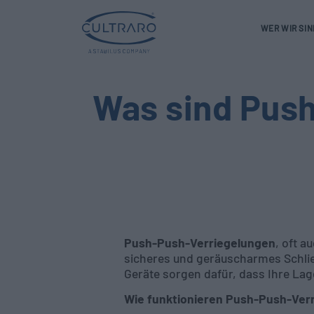
WER WIR SIN
Was sind Pus
Push-Push-Verriegelungen
, oft a
sicheres und geräuscharmes Schli
Geräte sorgen dafür, dass Ihre Lag
Wie funktionieren Push-Push-Ver