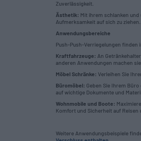
Zuverlässigkeit.
Ästhetik:
Mit ihrem schlanken und 
Aufmerksamkeit auf sich zu ziehen.
Anwendungsbereiche
Push-Push-Verriegelungen finden 
Kraftfahrzeuge:
An Getränkehalter
anderen Anwendungen machen sie 
Möbel Schränke:
Verleihen Sie Ihr
Büromöbel:
Geben Sie Ihrem Büro e
auf wichtige Dokumente und Materi
Wohnmobile und Boote:
Maximiere
Komfort und Sicherheit auf Reisen u
Weitere Anwendungsbeispiele find
Verschluss enthalten