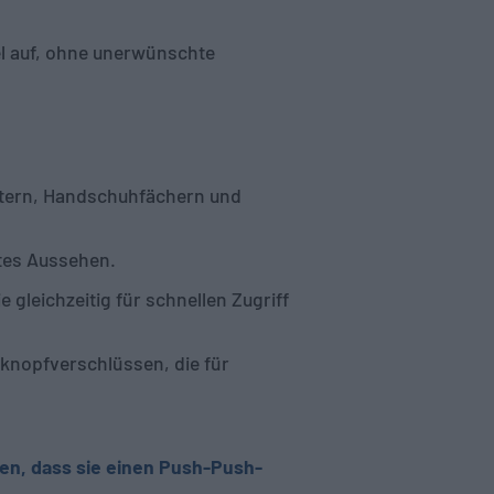
el auf, ohne unerwünschte
ltern, Handschuhfächern und
ntes Aussehen.
gleichzeitig für schnellen Zugriff
knopfverschlüssen, die für
en, dass sie einen Push-Push-