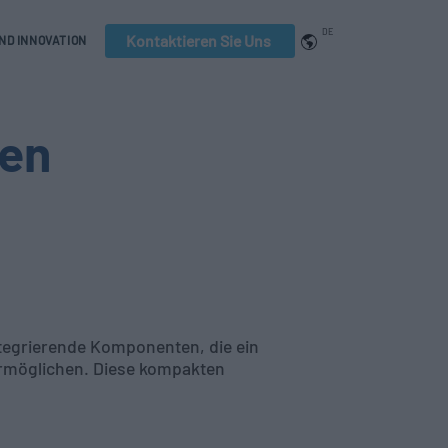
DE
Kontaktieren Sie Uns
ND INNOVATION
gen
integrierende Komponenten, die ein
ermöglichen. Diese kompakten