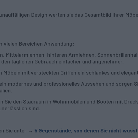
unauffälligen Design werten sie das Gesamtbild Ihrer Möb
in vielen Bereichen Anwendung:
n, Mittelarmlehnen, hinteren Armlehnen, Sonnenbrillenha
den täglichen Gebrauch einfacher und angenehmer.
en Möbeln mit versteckten Griffen ein schlankes und elega
in modernes und professionelles Aussehen und sorgen Sie 
alien.
n Sie den Stauraum in Wohnmobilen und Booten mit Druck
nerlässlich sind.
en Sie unter →
5 Gegenstände, von denen Sie nicht wusst